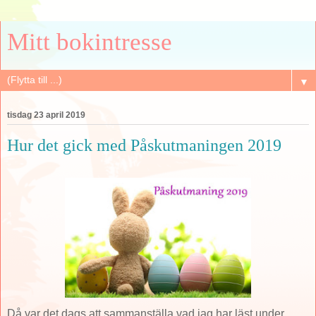
Mitt bokintresse
▼
tisdag 23 april 2019
Hur det gick med Påskutmaningen 2019
Då var det dags att sammanställa vad jag har läst under