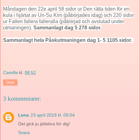
Måndagen den 22e april 58 sidor ur Den rätta tiden för en
kula i hjärtat av Un-Su Kim (påbörjades idag) och 220 sidor
ur Falleri fallera falleralla (påbörjad och avslutad under
utmaningen).
Sammanlagt dag 5 278 sidor.
Sammanlagt hela Påskutmaningen dag 1- 5 1105 sidor.
Camilla
kl.
08:52
Dela
3 kommentarer:
Lena
23 april 2019 kl. 09:04
Det gick ju jättebra för dig!
Svara